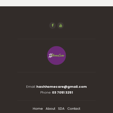
Email:
hashhomecare@gmail.com
Phone:
03 7051 3251
Home
About
SDA
Contact